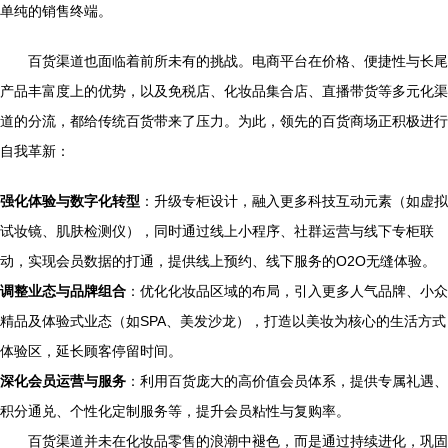
单纯的销售终端。
百货渠道也面临着前所未有的挑战。电商平台在价格、便捷性与长尾
产品丰富度上的优势，以及免税店、化妆品集合店、直播带货等多元化渠
道的分流，都给传统百货带来了压力。为此，领先的百货商场正积极进行
自我革新：
强化体验与数字化转型
：升级专柜设计，融入更多科技互动元素（如虚拟
试妆镜、肌肤检测仪），同时通过线上小程序、社群运营与线下专柜联
动，实现会员数据的打通，提供线上预约、线下服务的O2O无缝体验。
调整业态与品牌组合
：优化化妆品区域的布局，引入更多人气品牌、小众
精品及体验式业态（如SPA、美发沙龙），打造以美妆为核心的生活方式
体验区，延长顾客停留时间。
深化会员运营与服务
：利用百货庞大的高价值会员体系，提供专属礼遇、
积分通兑、个性化定制服务等，提升会员粘性与复购率。
百货渠道并未在化妆品零售的浪潮中褪色，而是通过持续进化，巩固