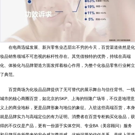
在电商迅猛发展、新兴零售业态层出不穷的今天，百货渠道依然是化
妆品销售领域不可忽视的标杆性存在。其凭借独特的优势，持续在高端
化、体验化与品牌塑造方面发挥着核心作用，为整个化妆品零售行业树立
了典范。
百货商场为化妆品品牌提供了无可替代的展示舞台与信任背书。一线
城市的核心商圈百货，如北京的SKP、上海的恒隆广场等，不仅是地理意
义上的商业地标，更是品牌形象与地位的象征。入驻这些高端百货，本身
就是品牌实力与高端定位的有力证明。消费者在百货专柜购买化妆品，获
得的不仅仅是产品，更有一份源于实体空间、专业BA（美容顾问）服务
和品牌历史所带来的安全感与尊崇感。这种深厚的信任关系，是线上渠道