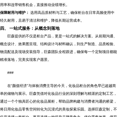
用率和连带销售机会，直接推动业绩增长。
保障耐用与维护：
选用高品质材料与工艺，确保柜台在日常高频使用中
经久耐用，且易于清洁和维护，降低长期运营成本。
四、 一站式服务：从概念到落地
巨森提供的不仅是柜台产品，更是一站式的解决方案。从前期沟通、
概念设计、效果图呈现、结构设计与材料确认，到生产制造、品质检验、
物流配送及现场安装指导，巨森团队全程跟进，确保每一个定制项目都能
精准落地，完美实现客户愿景。
###
在“颜值经济”与体验消费主导的今天，化妆品柜台的角色早已超越简
单的储物与展示。巨森凭借对化妆品行业的深刻理解与精湛的定制工艺，
通过一个个独具匠心的化妆品展柜，帮助品牌构建与消费者沟通的桥梁，
将日用化妆品零售空间转化为沉浸式的美妆探索乐园。选择巨森定制，不